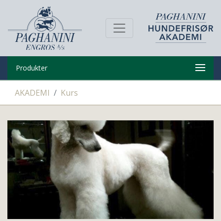
Produkter
AKADEMI
Kurs